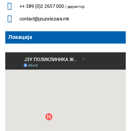
++ 389 (0)2 2657 000
/ директор
contact@jzuzelezara.mk
Локација