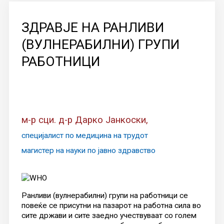
КОНТАКТ
ЗДРАВЈЕ НА РАНЛИВИ
(ВУЛНЕРАБИЛНИ) ГРУПИ
РАБОТНИЦИ
м-р сци. д-р Дарко Јанкоски,
специјалист по медицина на трудот
магистер на науки по јавно здравство
Ранливи (вулнерабилни) групи на работници се
повеќе се присутни на пазарот на работна сила во
сите држави и сите заедно учествуваат со голем