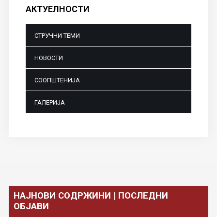
АКТУЕЛНОСТИ
СТРУЧНИ ТЕМИ
НОВОСТИ
СООПШТЕНИЈА
ГАЛЕРИЈА
НАЈНОВИ СОДРЖИНИ | ПОСЛЕДНИ
ОБЈАВИ