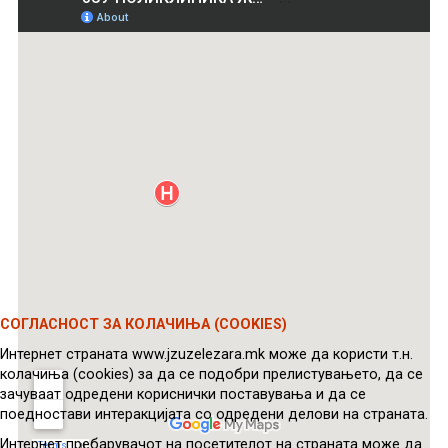
СОГЛАСНОСТ ЗА КОЛАЧИЊА (COOKIES)
Интернет страната www.jzuzelezara.mk може да користи т.н.
колачиња (cookies) за да се подобри прелистувањето, да се
зачуваат одредени кориснички поставувања и да се
поедностави интеракцијата со одредени делови на страната.
Интернет пребарувачот на посетителот на страната може да