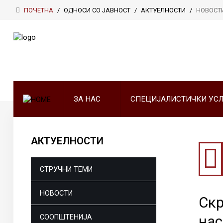
ПОЧЕТНА
/
ОДНОСИ СО ЈАВНОСТ
/
АКТУЕЛНОСТИ
/
НОВОСТ
ПОЧЕТНА
ЗА НАС
СПЕЦИЈАЛИСТИЧКИ УСЛУГИ
ЗА НАС
СПЕЦИЈАЛИСТИЧКИ УС
МЕДИЦИНА НА ТРУД
ДОНАТОРИ
АКТУЕЛНОСТИ
ОДНОСИ СО ЈАВНОСТ
СТРУЧНИ ТЕМИ
КОНТАКТ
НОВОСТИ
Скр
СООПШТЕНИЈА
нас