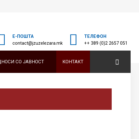
Е-ПОШТА
ТЕЛЕФОН
а
contact@jzuzelezara.mk
++ 389 (0)2 2657 051
ДНОСИ СО ЈАВНОСТ
КОНТАКТ