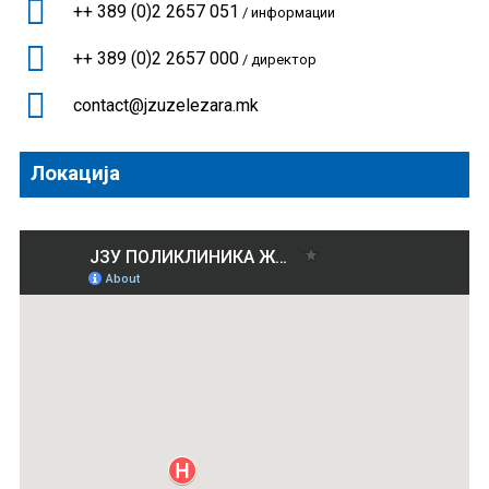
++ 389 (0)2 2657 051
/ информации
++ 389 (0)2 2657 000
/ директор
contact@jzuzelezara.mk
Локација