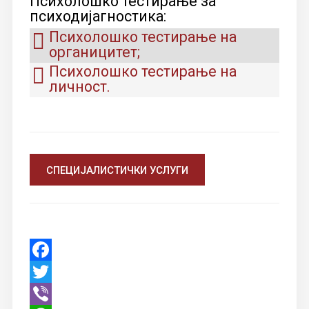
Психолошко тестирање за
психодијагностика:
Психолошко тестирање на
органицитет;
Психолошко тестирање на
личност.
СПЕЦИЈАЛИСТИЧКИ УСЛУГИ
Facebook
Twitter