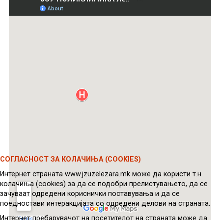
СОГЛАСНОСТ ЗА КОЛАЧИЊА (COOKIES)
Интернет страната www.jzuzelezara.mk може да користи т.н.
колачиња (cookies) за да се подобри прелистувањето, да се
зачуваат одредени кориснички поставувања и да се
поедностави интеракцијата со одредени делови на страната.
Интернет пребарувачот на посетителот на страната може да