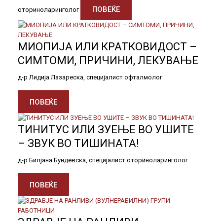
ПОВЕЌЕ
оториноларинголог
МИОПИЈА ИЛИ КРАТКОВИДОСТ –
СИМТОМИ, ПРИЧИНИ, ЛЕКУВАЊЕ
д-р Лидија Лазареска, специјалист офталмолог
ПОВЕЌЕ
ТИНИТУС ИЛИ ЗУЕЊЕ ВО УШИТЕ
– ЗВУК ВО ТИШИНАТА!
д-р Билјана Бундевска, специјалист оториноларинголог
ПОВЕЌЕ