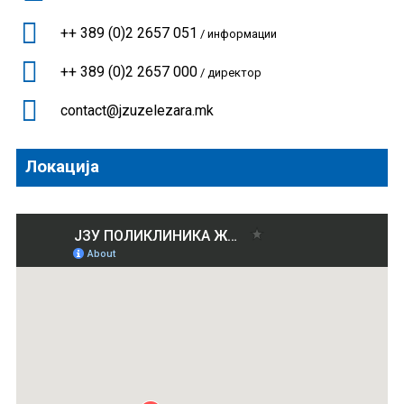
++ 389 (0)2 2657 051
/ информации
++ 389 (0)2 2657 000
/ директор
contact@jzuzelezara.mk
Локација