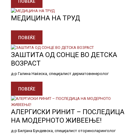
ПОВЕЌЕ
МЕДИЦИНА НА ТРУД
ПОВЕЌЕ
ЗАШТИТА ОД СОНЦЕ ВО ДЕТСКА
ВОЗРАСТ
д-р Галина Наќеска, специјалист дерматовенеролог
ПОВЕЌЕ
АЛЕРГИСКИ РИНИТ – ПОСЛЕДИЦА
НА МОДЕРНОТО ЖИВЕЕЊЕ!
д-р Билјана Бундевска, специјалист оториноларинголог