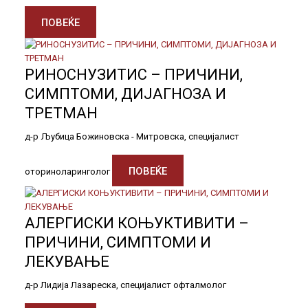
ПОВЕЌЕ
РИНОСНУЗИТИС – ПРИЧИНИ,
СИМПТОМИ, ДИЈАГНОЗА И
ТРЕТМАН
д-р Љубица Божиновска - Митровска, специјалист
ПОВЕЌЕ
оториноларинголог
АЛЕРГИСКИ КОЊУКТИВИТИ –
ПРИЧИНИ, СИМПТОМИ И
ЛЕКУВАЊЕ
д-р Лидија Лазареска, специјалист офталмолог